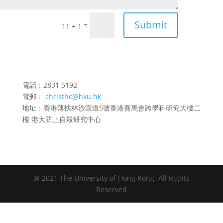
Submit
=
11 + 1
電話：
2831 5192
電郵：
christhc@hku.hk
地址：香港薄扶林沙宣道5號香港賽馬會跨學科研究大樓二
樓 港大防止自殺研究中心
@ 2021 The University of Hong Kong. All Rights
Reserved